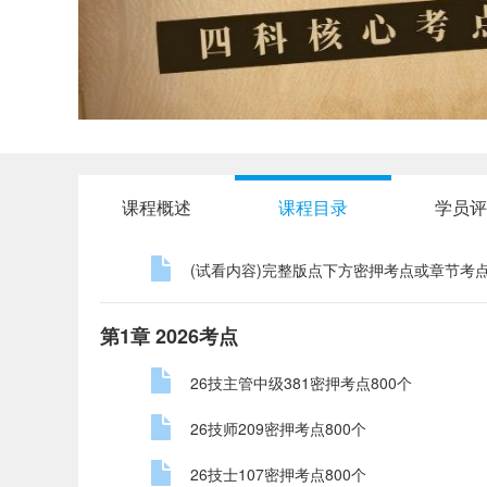
课程概述
课程目录
学员评
(试看内容)完整版点下方密押考点或章节考
第1章 2026考点
26技主管中级381密押考点800个
26技师209密押考点800个
26技士107密押考点800个