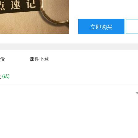
立即购买
价
课件下载
(试)
点