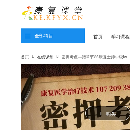
全部科目
首页
学习课程
首页
在线课堂
密押考点—赠章节26康复士师中级ks
购买