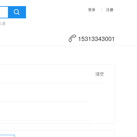
登录
注册
儿童
15313343001
清空