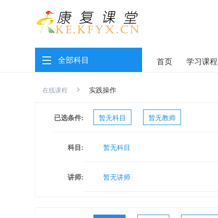
全部科目
首页
学习课程
实践操作
在线课程
已选条件:
暂无科目
暂无教师
科目:
暂无科目
讲师:
暂无讲师