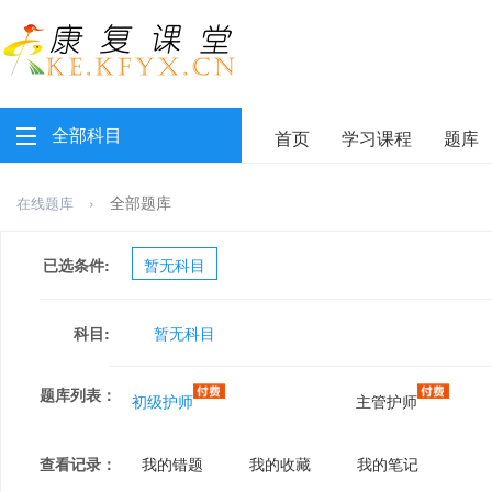
全部科目
首页
学习课程
题库
›
全部题库
在线题库
已选条件:
暂无科目
科目:
暂无科目
题库列表：
初级护师
主管护师
查看记录：
我的错题
我的收藏
我的笔记