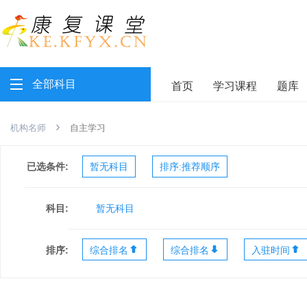
全部科目
首页
学习课程
题库
›
机构名师
自主学习
已选条件:
暂无科目
排序:
推荐顺序
科目:
暂无科目
排序:
综合排名
综合排名
入驻时间