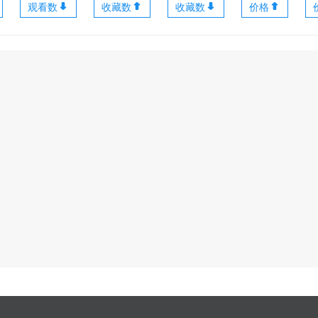
观看数
收藏数
收藏数
价格