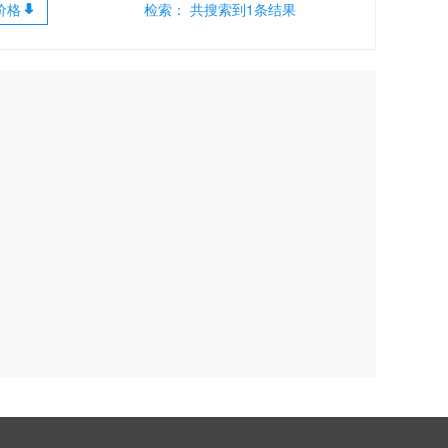
价格
检索： 共搜索到1条结果