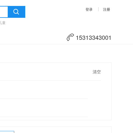
登录
注册
儿童
15313343001
清空